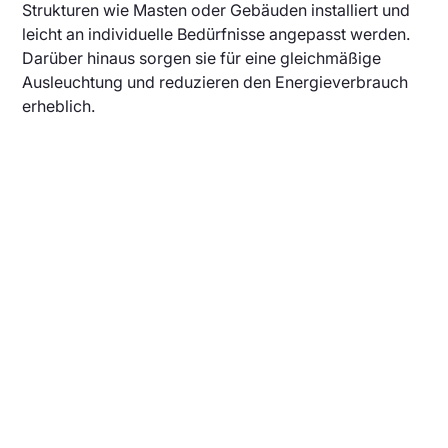
Strukturen wie Masten oder Gebäuden installiert und
leicht an individuelle Bedürfnisse angepasst werden.
Darüber hinaus sorgen sie für eine gleichmäßige
Ausleuchtung und reduzieren den Energieverbrauch
erheblich.
Kontaktieren Sie uns für
weitere Informationen
Wir bieten individuelle LED-, LCD-Anzeigen
und Beleuchtungslösungen