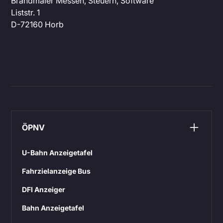
Brandmaier Messen, Steuern, Software
Liststr. 1
D-72160 Horb
ÖPNV
U-Bahn Anzeigetafel
Fahrzielanzeige Bus
DFI Anzeiger
Bahn Anzeigetafel