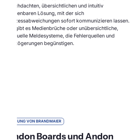
durchdachten, übersichtlichen und intuitiv
bedienbaren Lösung, mit der sich
Prozessabweichungen sofort kommunizieren lassen.
Oft gibt es Medienbrüche oder unübersichtliche,
manuelle Meldesysteme, die Fehlerquellen und
Verzögerungen begünstigen.
LÖSUNG VON BRANDMAIER
Andon Boards und Andon