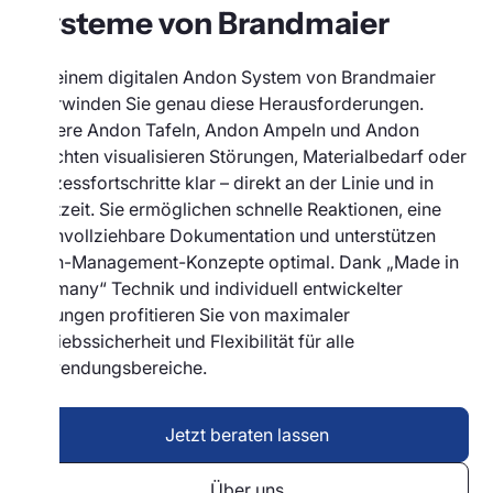
Systeme von Brandmaier
Mit einem digitalen Andon System von Brandmaier
überwinden Sie genau diese Herausforderungen.
Unsere Andon Tafeln, Andon Ampeln und Andon
Leuchten visualisieren Störungen, Materialbedarf oder
Prozessfortschritte klar – direkt an der Linie und in
Echtzeit. Sie ermöglichen schnelle Reaktionen, eine
nachvollziehbare Dokumentation und unterstützen
Lean-Management-Konzepte optimal. Dank „Made in
Germany“ Technik und individuell entwickelter
Lösungen profitieren Sie von maximaler
Betriebssicherheit und Flexibilität für alle
Anwendungsbereiche.
Jetzt beraten lassen
Über uns