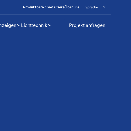
Produktbereiche
Karriere
Über uns
Sprache
nzeigen
Lichttechnik
Projekt anfragen