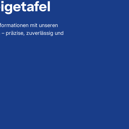
igetafel
nformationen mit unseren
– präzise, zuverlässig und