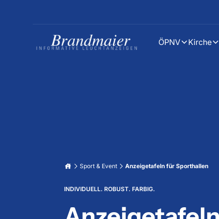
ÖPNV
Kirche
Sport & Event
Anzeigetafeln für Sporthallen
INDIVIDUELL. ROBUST. FARBIG.
Anzeigetafeln