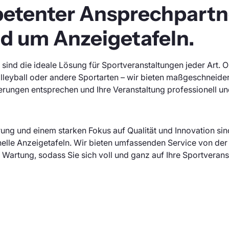
petenter Ansprechpartne
nd um Anzeigetafeln.
sind die ideale Lösung für Sportveranstaltungen jeder Art. Ob
olleyball oder andere Sportarten – wir bieten maßgeschneider
ungen entsprechen und Ihre Veranstaltung professionell und 
rung und einem starken Fokus auf Qualität und Innovation sind
nelle Anzeigetafeln. Wir bieten umfassenden Service von der
zur Wartung, sodass Sie sich voll und ganz auf Ihre Sportveran