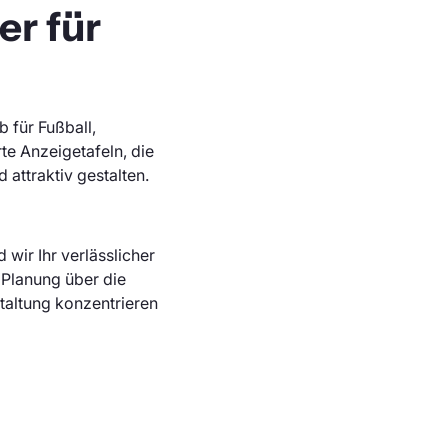
r für
 für Fußball,
te Anzeigetafeln, die
attraktiv gestalten.
 wir Ihr verlässlicher
 Planung über die
staltung konzentrieren