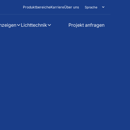
Produktbereiche
Karriere
Über uns
Sprache
nzeigen
Lichttechnik
Projekt anfragen