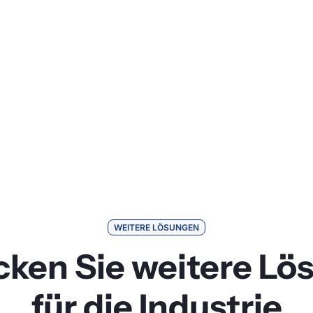
WEITERE LÖSUNGEN
cken Sie weitere Lö
für die Industrie