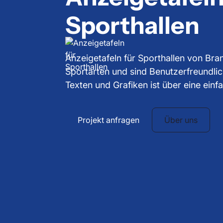
Sporthallen
Anzeigetafeln für Sporthallen von Bran
Sportarten und sind Benutzerfreundlic
Texten und Grafiken ist über eine ein
Projekt anfragen
Über uns