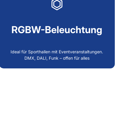
RGBW-Beleuchtung
Ideal für Sporthallen mit Eventveranstaltungen.
DMX, DALI, Funk – offen für alles