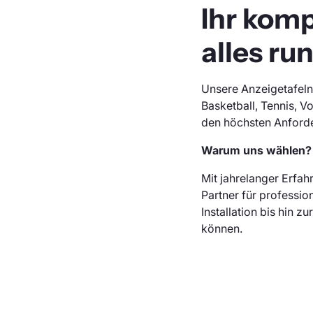
Ihr kom
alles ru
Unsere Anzeigetafeln 
Basketball, Tennis, V
den höchsten Anforder
Warum uns wählen?
Mit jahrelanger Erfah
Partner für professio
Installation bis hin 
können.