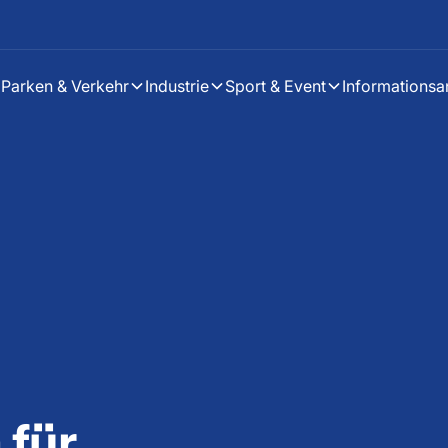
Parken & Verkehr
Industrie
Sport & Event
Informationsa
 für