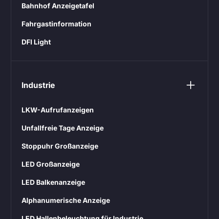
Bahnhof Anzeigetafel
Fahrgastinformation
DFI Light
Industrie
LKW-Aufrufanzeigen
Unfallfreie Tage Anzeige
Stoppuhr Großanzeige
LED Großanzeige
LED Balkenanzeige
Alphanumerische Anzeige
LED Hallenbeleuchtung für Industrie