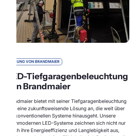
LÖSUNG VON BRANDMAIER
LED-Tiefgaragenbeleuchtung
von Brandmaier
Brandmaier bietet mit seiner Tiefgaragenbeleuchtung
LED eine zukunftsweisende Lösung an, die weit über
die konventionellen Systeme hinausgeht. Unsere
hochmodernen LED-Systeme zeichnen sich nicht nur
durch ihre Energieeffizienz und Langlebigkeit aus,