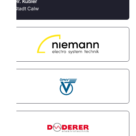
Hr. Kübler
Stadt Calw