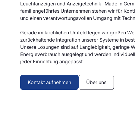
Leuchtanzeigen und Anzeigetechnik „Made in Germ
familiengeführtes Unternehmen stehen wir für Kontin
und einen verantwortungsvollen Umgang mit Techni
Gerade im kirchlichen Umfeld legen wir großen Wer
zurückhaltende Integration unserer Systeme in best
Unsere Lösungen sind auf Langlebigkeit, geringe W
Energieverbrauch ausgelegt und werden individuel
jeder Einrichtung angepasst.
Kontakt aufnehmen
Über uns