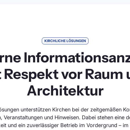
KIRCHLICHE LÖSUNGEN
ne Informationsan
t Respekt vor Raum 
Architektur
ösungen unterstützen Kirchen bei der zeitgemäßen K
n, Veranstaltungen und Hinweisen. Dabei stehen eine d
it und ein zuverlässiger Betrieb im Vordergrund – im