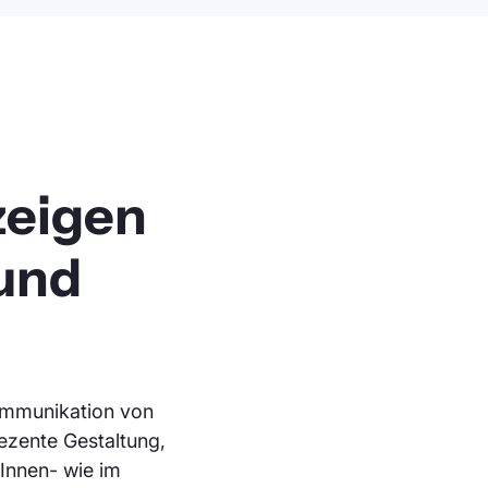
zeigen
und
ommunikation von
ezente Gestaltung,
 Innen- wie im