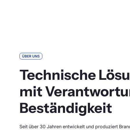
ÜBER UNS
Technische Lös
mit Verantwort
Beständigkeit
Seit über 30 Jahren entwickelt und produziert Bra