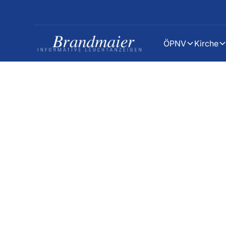
ÖPNV
Kirche
Kirche
KIRCHLICHE LÖSUNGEN
Produkte für Ki