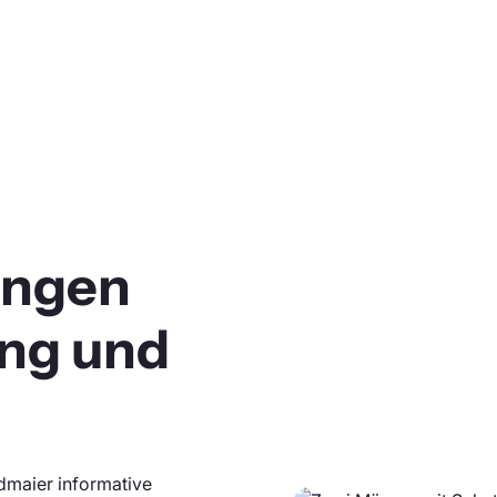
ungen
ung und
ndmaier informative