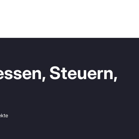
ssen, Steuern,
ekte