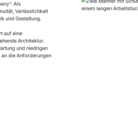
any“. Als
uität, Verlässlichkeit
k und Gestaltung.
t auf eine
ehende Architektur.
artung und niedrigen
l an die Anforderungen