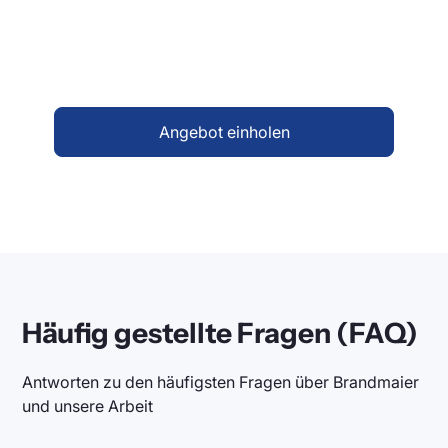
mit Ihnen ein System, das Übersicht schafft
und Abläufe optimiert. Sprechen Sie uns
gerne an.
Angebot einholen
Häufig gestellte Fragen (FAQ)
Antworten zu den häufigsten Fragen über Brandmaier
und unsere Arbeit