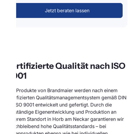
Jetzt beraten lassen
Zertifizierte Qualität nach ISO
9001
Alle Produkte von Brandmaier werden nach einem
zertifizierten Qualitätsmanagementsystem gemäß DIN
EN ISO 9001 entwickelt und gefertigt. Durch die
vollständige Eigenentwicklung und Produktion an
unserem Standort in Horb am Neckar garantieren wir
gleichbleibend hohe Qualitätsstandards – bei
Serienprodukten ebenso wie bei individuellen