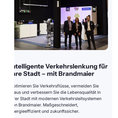
Intelligente Verkehrslenkung für
Ihre Stadt – mit Brandmaier
Optimieren Sie Verkehrsflüsse, vermeiden Sie
Staus und verbessern Sie die Lebensqualität in
Ihrer Stadt mit modernen Verkehrsleitsystemen
von Brandmaier. Maßgeschneidert,
energieeffizient und zukunftssicher.