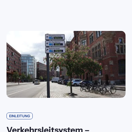
EINLEITUNG
Verkehrsleitsystem –