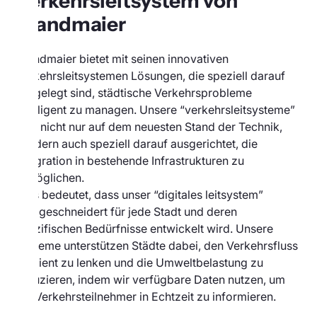
Verkehrsleitsystem von
Brandmaier
Brandmaier bietet mit seinen innovativen
Verkehrsleitsystemen Lösungen, die speziell darauf
ausgelegt sind, städtische Verkehrsprobleme
intelligent zu managen. Unsere “verkehrsleitsysteme”
sind nicht nur auf dem neuesten Stand der Technik,
sondern auch speziell darauf ausgerichtet, die
Integration in bestehende Infrastrukturen zu
ermöglichen.
Dies bedeutet, dass unser “digitales leitsystem”
maßgeschneidert für jede Stadt und deren
spezifischen Bedürfnisse entwickelt wird. Unsere
Systeme unterstützen Städte dabei, den Verkehrsfluss
effizient zu lenken und die Umweltbelastung zu
reduzieren, indem wir verfügbare Daten nutzen, um
die Verkehrsteilnehmer in Echtzeit zu informieren.