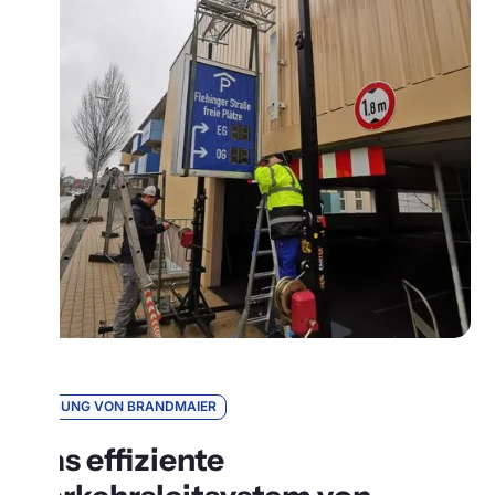
LÖSUNG VON BRANDMAIER
Das effiziente