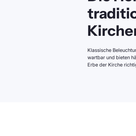
traditi
Kirche
Klassische Beleuchtun
wartbar und bieten hä
Erbe der Kirche richt