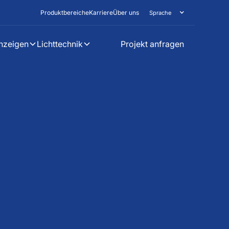
Produktbereiche
Karriere
Über uns
Sprache
nzeigen
Lichttechnik
Projekt anfragen