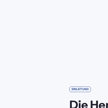
EINLEITUNG
Die He