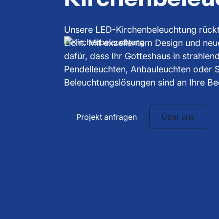
Unsere LED-Kirchenbeleuchtung rückt 
Licht. Mit exzellentem Design und neu
dafür, dass Ihr Gotteshaus in strahlen
Pendelleuchten, Anbauleuchten oder S
Beleuchtungslösungen sind an Ihre Be
Projekt anfragen
Über uns