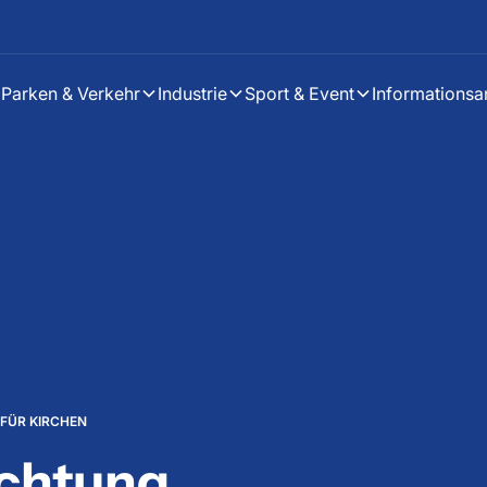
Parken & Verkehr
Industrie
Sport & Event
Informationsa
 FÜR KIRCHEN
chtung