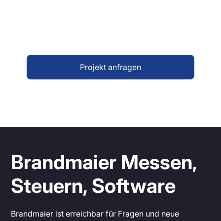
Ob einfache Hinweisanzeige oder komplexes
Informationssystem – wir unterstützen Sie
von der Planung bis zur Umsetzung. Lassen
Sie sich unverbindlich beraten.
Projekt anfragen
Brandmaier Messen,
Steuern, Software
Brandmaier ist erreichbar für Fragen und neue