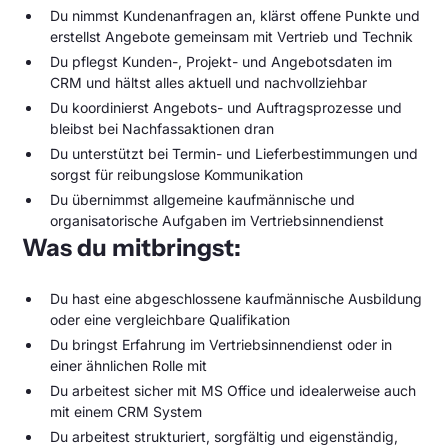
Du nimmst Kundenanfragen an, klärst offene Punkte und
erstellst Angebote gemeinsam mit Vertrieb und Technik
Du pflegst Kunden-, Projekt- und Angebotsdaten im
CRM und hältst alles aktuell und nachvollziehbar
Du koordinierst Angebots- und Auftragsprozesse und
bleibst bei Nachfassaktionen dran
Du unterstützt bei Termin- und Lieferbestimmungen und
sorgst für reibungslose Kommunikation
Du übernimmst allgemeine kaufmännische und
organisatorische Aufgaben im Vertriebsinnendienst
Was du mitbringst:
Du hast eine abgeschlossene kaufmännische Ausbildung
oder eine vergleichbare Qualifikation
Du bringst Erfahrung im Vertriebsinnendienst oder in
einer ähnlichen Rolle mit
Du arbeitest sicher mit MS Office und idealerweise auch
mit einem CRM System
Du arbeitest strukturiert, sorgfältig und eigenständig,