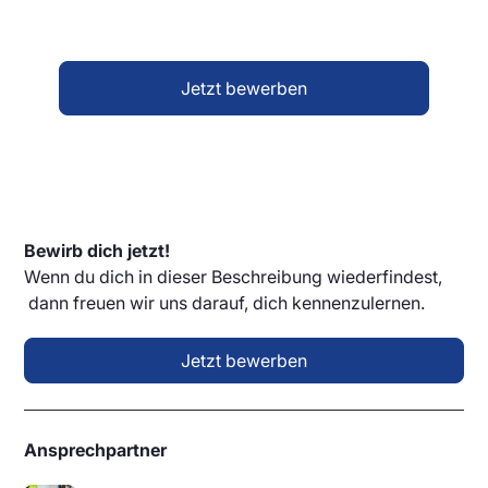
und was dich interessiert. Alles Weitere klären wir
dann persönlich mit dir.
Jetzt bewerben
Bewirb dich jetzt!
Wenn du dich in dieser Beschreibung wiederfindest,
dann freuen wir uns darauf, dich kennenzulernen.
Jetzt bewerben
Ansprechpartner