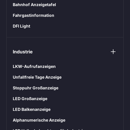
Bahnhof Anzeigetafel
Fahrgastinformation
DFI Light
Industrie
LKW-Aufrufanzeigen
Unfallfreie Tage Anzeige
Stoppuhr Großanzeige
LED Großanzeige
LED Balkenanzeige
Alphanumerische Anzeige