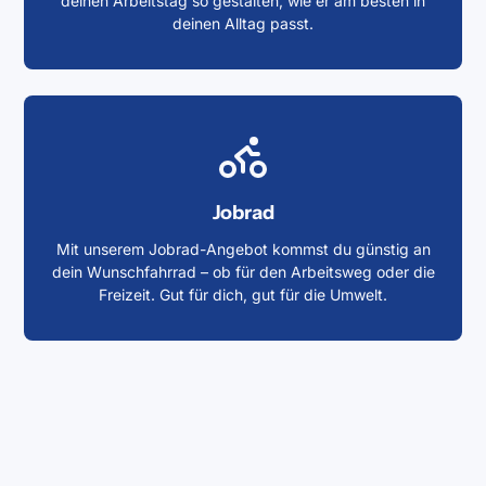
deinen Arbeitstag so gestalten, wie er am besten in
deinen Alltag passt.
Jobrad
Mit unserem Jobrad-Angebot kommst du günstig an
dein Wunschfahrrad – ob für den Arbeitsweg oder die
Freizeit. Gut für dich, gut für die Umwelt.