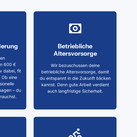
derung
Betriebliche
Altersvorsorge
hen
n 600 €
Wir bezuschussen deine
v dabei, fit
betriebliche Altersvorsorge, damit
 Ob eine
du entspannt in die Zukunft blicken
sionelle
kannst. Denn gute Arbeit verdient
sagen – du
auch langfristige Sicherheit.
rauchst.