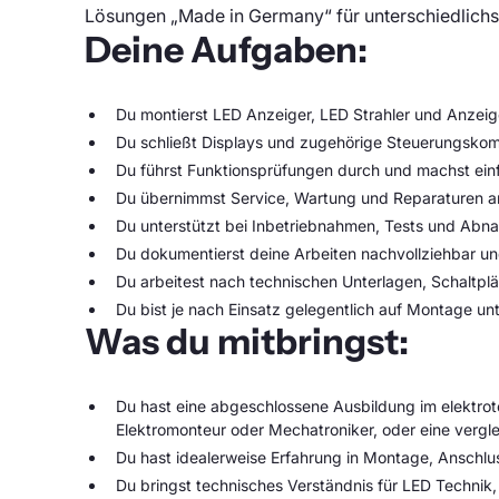
Lösungen „Made in Germany“ für unterschiedlich
Deine Aufgaben:
Du montierst LED Anzeiger, LED Strahler und Anzei
Du schließt Displays und zugehörige Steuerungskomp
Du führst Funktionsprüfungen durch und machst ein
Du übernimmst Service, Wartung und Reparaturen 
Du unterstützt bei Inbetriebnahmen, Tests und Abn
Du dokumentierst deine Arbeiten nachvollziehbar 
Du arbeitest nach technischen Unterlagen, Schaltp
Du bist je nach Einsatz gelegentlich auf Montage u
Was du mitbringst:
Du hast eine abgeschlossene Ausbildung im elektrote
Elektromonteur oder Mechatroniker, oder eine vergle
Du hast idealerweise Erfahrung in Montage, Anschlu
Du bringst technisches Verständnis für LED Technik