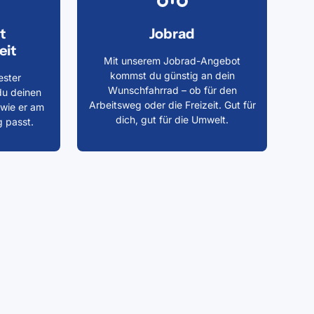
t
Jobrad
eit
Mit unserem Jobrad-Angebot
kommst du günstig an dein
ester
Wunschfahrrad – ob für den
du deinen
Arbeitsweg oder die Freizeit. Gut für
 wie er am
dich, gut für die Umwelt.
g passt.