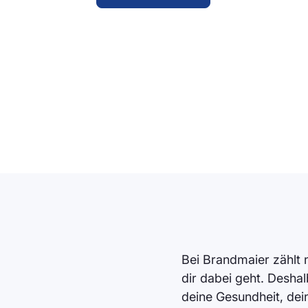
Bei Brandmaier zählt n
dir dabei geht. Deshalb
deine Gesundheit, dein