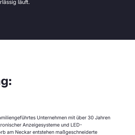
ässig läuft.
g:
familiengeführtes Unternehmen mit über 30 Jahren
ktronischer Anzeigesysteme und LED-
orb am Neckar entstehen maßgeschneiderte