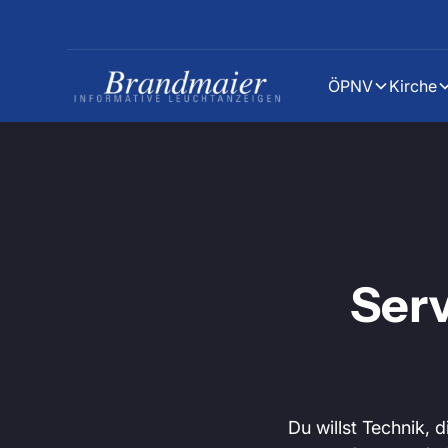
ÖPNV
Kirche
Ser
Du willst Technik, 