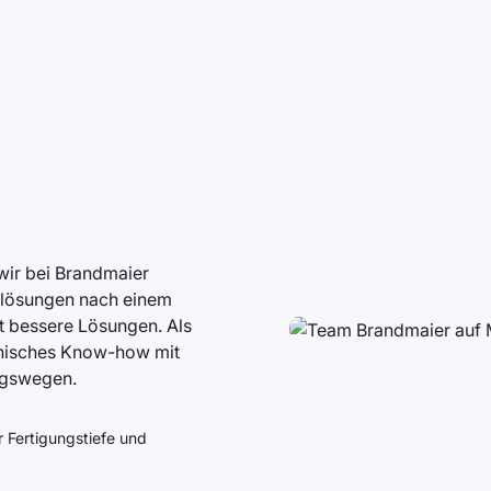
 wir bei Brandmaier
slösungen nach einem
lt bessere Lösungen. Als
hnisches Know-how mit
ngswegen.
r Fertigungstiefe und