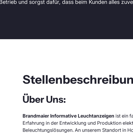
Betrieb und sorgst dafür, dass beim Kunden alles zuverl
Stellenbeschreibun
Über Uns:
Brandmaier Informative Leuchtanzeigen
ist ein 
Erfahrung in der Entwicklung und Produktion ele
Beleuchtungslösungen. An unserem Standort in H