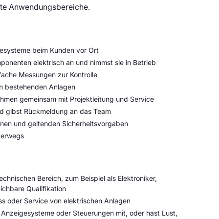
ste Anwendungsbereiche.
gesysteme beim Kunden vor Ort
onenten elektrisch an und nimmst sie in Betrieb
fache Messungen zur Kontrolle
an bestehenden Anlagen
ahmen gemeinsam mit Projektleitung und Service
und gibst Rückmeldung an das Team
länen und geltenden Sicherheitsvorgaben
nterwegs
chnischen Bereich, zum Beispiel als Elektroniker,
ichbare Qualifikation
ss oder Service von elektrischen Anlagen
, Anzeigesysteme oder Steuerungen mit, oder hast Lust,