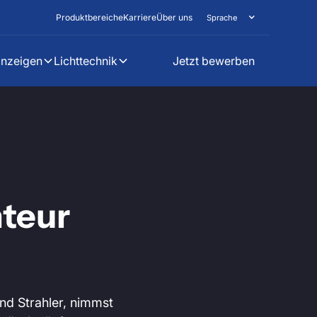
Produktbereiche
Karriere
Über uns
Sprache
anzeigen
Lichttechnik
Jetzt bewerben
teur
und Strahler, nimmst