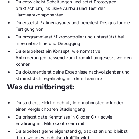
Du entwickelst Schaltungen und setzt Prototypen
praktisch um, inklusive Aufbau und Test der
Hardwarekomponenten
Du erstellst Platinenlayouts und bereitest Designs für die
Fertigung vor
Du programmierst Mikrocontroller und unterstützt bei
Inbetriebnahme und Debugging
Du erarbeitest ein Konzept, wie normative
Anforderungen passend zum Produkt umgesetzt werden
können
Du dokumentierst deine Ergebnisse nachvollziehbar und
stimmst dich regelmäßig mit dem Team ab
Was du mitbringst:
Du studierst Elektrotechnik, Informationstechnik oder
einen vergleichbaren Studiengang
Du bringst gute Kenntnisse in C oder C++ sowie
Erfahrung mit Mikrocontrollern mit
Du arbeitest gerne eigenständig, packst an und bleibst
dran, wenn es technisch knifflig wird