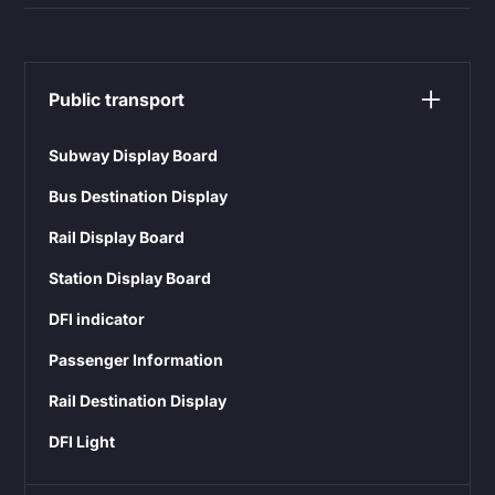
Public transport
Subway Display Board
Bus Destination Display
Rail Display Board
Station Display Board
DFI indicator
Passenger Information
Rail Destination Display
DFI Light