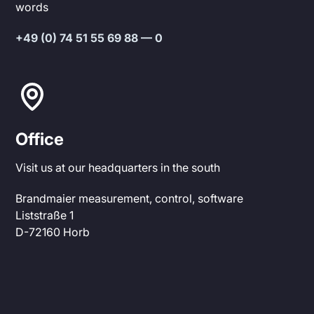
words
+49 (0) 74 51 55 69 88 — 0
Office
Visit us at our headquarters in the south
Brandmaier measurement, control, software
Liststraße 1
D-72160 Horb